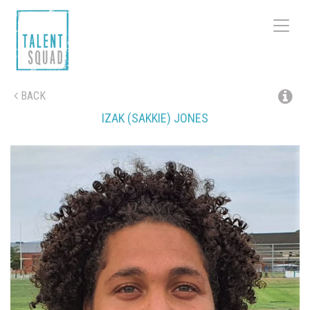
Toggle
navigat
BACK
IZAK (SAKKIE)
JONES